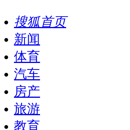
搜狐首页
新闻
体育
汽车
房产
旅游
教育