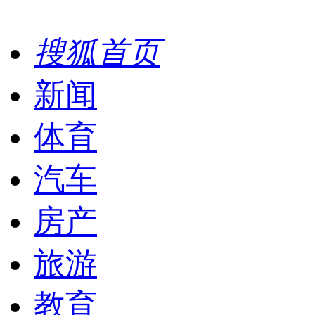
搜狐首页
新闻
体育
汽车
房产
旅游
教育