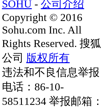
SOHU
-
公司介绍
Copyright
©
2016
Sohu.com Inc. All
Rights Reserved. 搜狐
公司
版权所有
违法和不良信息举报
电话：86-10-
58511234 举报邮箱：