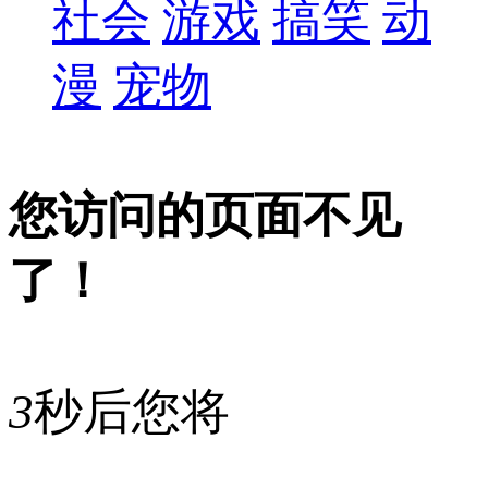
社会
游戏
搞笑
动
漫
宠物
您访问的页面不见
了！
3
秒后您将