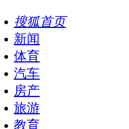
搜狐首页
新闻
体育
汽车
房产
旅游
教育