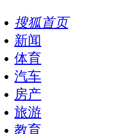
搜狐首页
新闻
体育
汽车
房产
旅游
教育