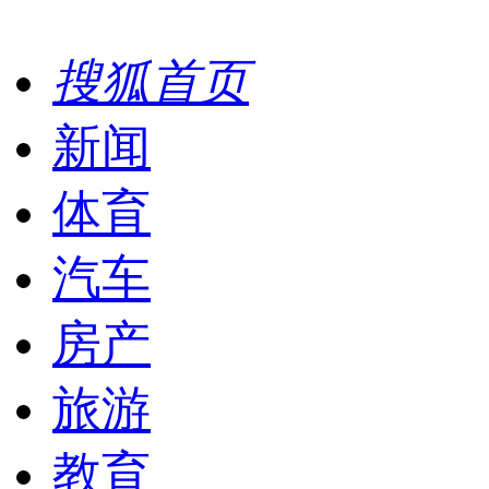
搜狐首页
新闻
体育
汽车
房产
旅游
教育