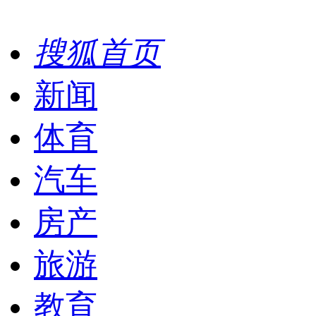
搜狐首页
新闻
体育
汽车
房产
旅游
教育