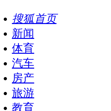
搜狐首页
新闻
体育
汽车
房产
旅游
教育