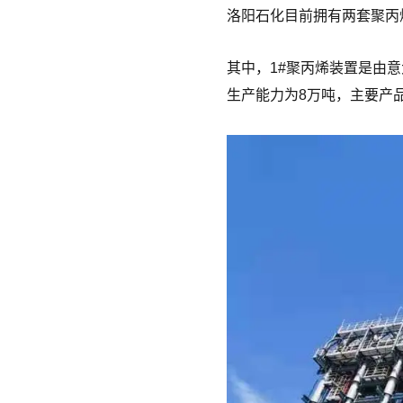
洛阳石化目前拥有两套聚丙
其中，1#聚丙烯装置是由意
生产能力为8万吨，主要产品有P