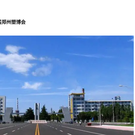
第14届郑州塑博会