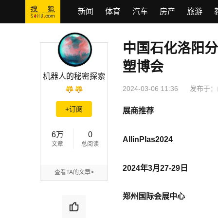
新闻
体育
汽车
房产
旅游
中国石化洛阳分公
中国石化洛阳分公司将重磅亮相AllinPlas2024郑州塑博会
塑博会
机器人的秘密探索
2024-03-06 11:36
发布于：
+订阅
展商推荐
6万
0
AllinPlas2024
文章
总阅读
2024年3月27-29日
查看TA的文章>
郑州国际会展中心