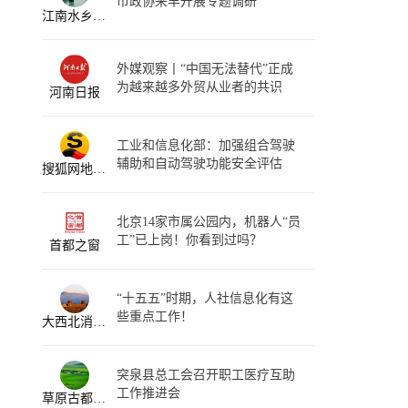
市政协来丰开展专题调研
江南水乡生活见闻
外媒观察丨“中国无法替代”正成
为越来越多外贸从业者的共识
河南日报
工业和信息化部：加强组合驾驶
辅助和自动驾驶功能安全评估
搜狐网地方资讯
北京14家市属公园内，机器人“员
工”已上岗！你看到过吗？
首都之窗
“十五五”时期，人社信息化有这
些重点工作！
大西北消息速览
突泉县总工会召开职工医疗互助
工作推进会
草原古都生活宝典