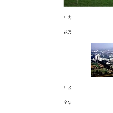
厂内
花园
厂区
全景