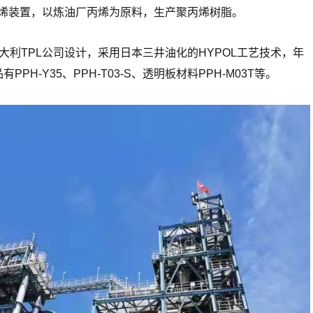
烯装置，以炼油厂丙烯为原料，生产聚丙烯树脂。
大利TPL公司设计，采用日本三井油化的HYPOL工艺技术，年
PH-Y35、PPH-T03-S、透明板材料PPH-M03T等。