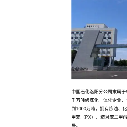
中国石化洛阳分公司隶属于
千万吨级炼化一体化企业，
到1000万吨，拥有炼油、
甲苯（PX）、精对苯二甲酸
号。