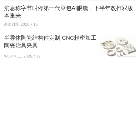
消息称字节叫停第一代豆包AI眼镜，下半年改推双版
本重来
新浪财经
2026.7.16
半导体陶瓷结构件定制 CNC精密加工
陶瓷治具夹具
WOMME...
2026.7.29