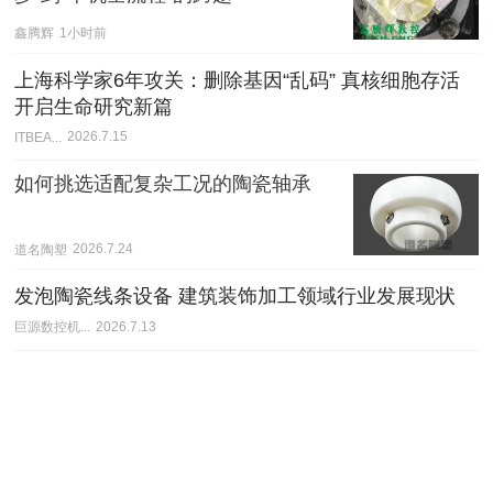
鑫腾辉
1小时前
上海科学家6年攻关：删除基因“乱码” 真核细胞存活
开启生命研究新篇
ITBEA...
2026.7.15
如何挑选适配复杂工况的陶瓷轴承
道名陶塑
2026.7.24
发泡陶瓷线条设备 建筑装饰加工领域行业发展现状
巨源数控机...
2026.7.13