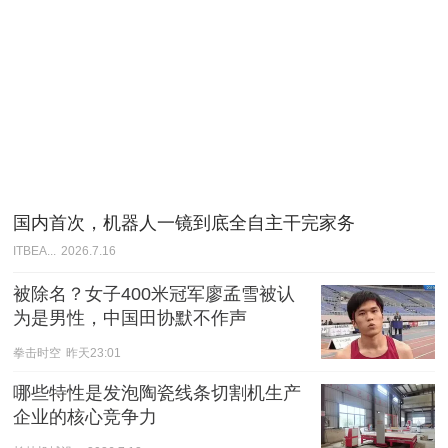
国内首次，机器人一镜到底全自主干完家务
ITBEA...
2026.7.16
被除名？女子400米冠军廖孟雪被认
为是男性，中国田协默不作声
拳击时空
昨天23:01
哪些特性是发泡陶瓷线条切割机生产
企业的核心竞争力