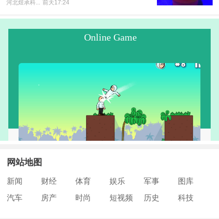
河北煜承科...
前天17:24
网站地图
新闻
财经
体育
娱乐
军事
图库
汽车
房产
时尚
短视频
历史
科技