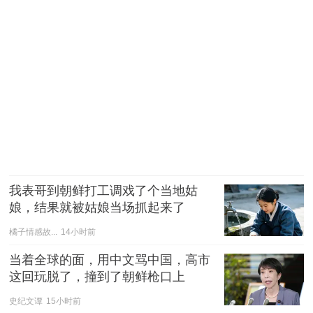
我表哥到朝鲜打工调戏了个当地姑
娘，结果就被姑娘当场抓起来了
橘子情感故...
14小时前
当着全球的面，用中文骂中国，高市
这回玩脱了，撞到了朝鲜枪口上
史纪文谭
15小时前