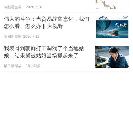
慧眼看世界...
2026.7.16
伟大的斗争：当贸易战常态化，我们
怎么看、怎么办 || 大视野
秦朔朋友圈
2026.7.12
我表哥到朝鲜打工调戏了个当地姑
娘，结果就被姑娘当场抓起来了
橘子情感故...
18小时前