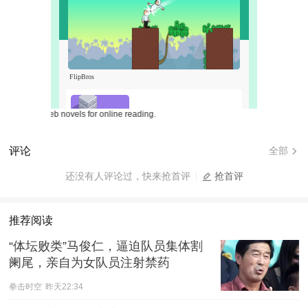
Free web novels for online reading.
评论
全部
还没有人评论过，快来抢首评
抢首评
推荐阅读
“体坛败类”马俊仁，逼迫队员集体割
阑尾，亲自为女队员注射禁药
拳击时空
昨天22:34