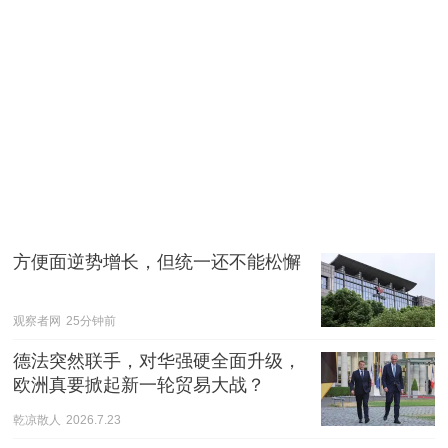
方便面逆势增长，但统一还不能松懈
观察者网
25分钟前
德法突然联手，对华强硬全面升级，
欧洲真要掀起新一轮贸易大战？
乾凉散人
2026.7.23