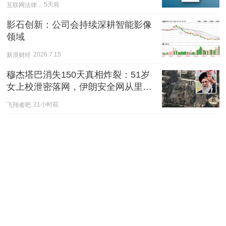
互联网法律...
5天前
影石创新：公司会持续深耕智能影像
领域
新浪财经
2026.7.15
穆杰塔巴消失150天真相炸裂：51岁
女上校泄密落网，伊朗安全网从里面
烂了
飞翔者吧
21小时前