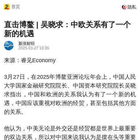
首页
隐私
直击博鳌 | 吴晓求：中欧关系有了一个
新的机遇
新浪财经
2025-03-27 10:36
来源：睿见Economy
3月27日，在2025年博鳌亚洲论坛年会上，中国人民
大学国家金融研究院院长、中国资本研究院院长吴晓
求指出，中国和欧洲的关系我认为有了一个新的机
遇，中国应该重视对欧洲的经贸，甚至包括其他方面
的关系。
他认为，中美无论是外交还是经贸都是世界上最重要
的双边关系，所以对中国来说我认为是摆在头等重要