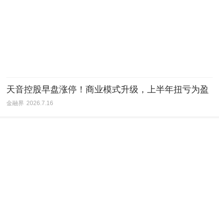
天音控股早盘涨停！商业模式升级，上半年扭亏为盈
金融界
2026.7.16